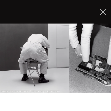
Imágenes: Inevidence. Erik Estany Tigerström