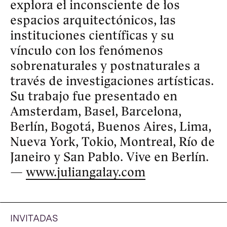
Antes Muerto Cine y de R.A.T.A -
Red Anarquista de Trabajadores 
Audiovisuales-. Sus películas El 
estado de las cosas (2012, junto a 
Joaquín Maito), La Internacional 
(2015), Caperucita roja (2019), Río 
Turbio (2020) y Todo Documento 
de Civilización (2024) han sido 
exhibidas y premiadas en FID 
Marseille, Festival Internacional de 
Cine de Mar del Plata, FICUNAM, 
DocLisboa, Festifreak, Cinélatino . 
Rencontres de Toulouse, 
FicValdivia, Anthology Films 
Archive, entre muchos otros 
espacios.
Valeria Mata
 es investigadora y 
antropóloga social. Sus líneas de 
investigación se han centrado en 
los cruces entre las prácticas 
artísticas y la antropología, la 